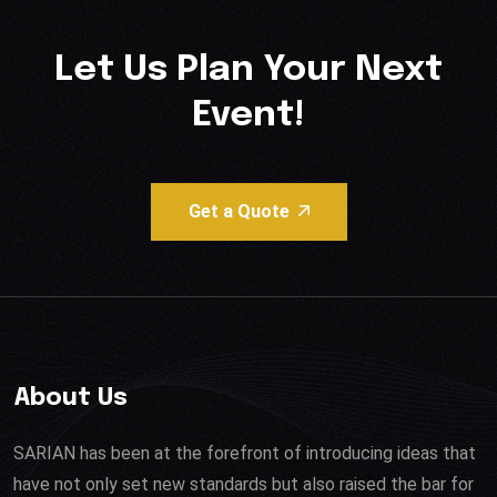
Let Us Plan Your Next
Event!
Get a Quote
About Us
SARIAN has been at the forefront of introducing ideas that
have not only set new standards but also raised the bar for