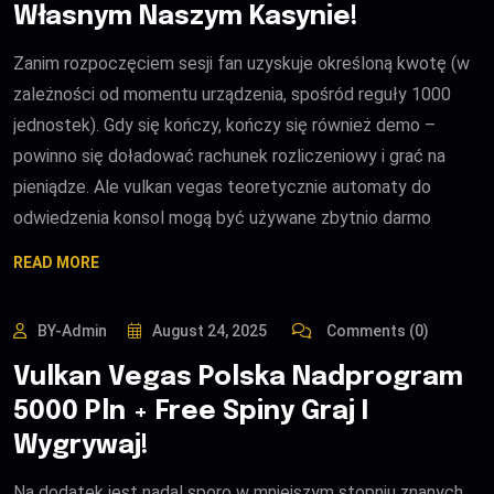
Własnym Naszym Kasynie!
Zanim rozpoczęciem sesji fan uzyskuje określoną kwotę (w
zależności od momentu urządzenia, spośród reguły 1000
jednostek). Gdy się kończy, kończy się również demo –
powinno się doładować rachunek rozliczeniowy i grać na
pieniądze. Ale vulkan vegas teoretycznie automaty do
odwiedzenia konsol mogą być używane zbytnio darmo
READ MORE
BY-Admin
August 24, 2025
Comments (0)
Vulkan Vegas Polska Nadprogram
5000 Pln + Free Spiny Graj I
Wygrywaj!
Na dodatek jest nadal sporo w mniejszym stopniu znanych