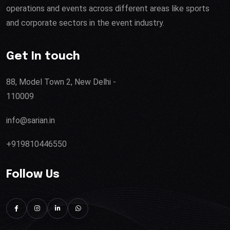
operations and events across different areas like sports
and corporate sectors in the event industry.
Get In touch
88, Model Town 2, New Delhi -
110009
info@sarian.in
+919810446550
Follow Us