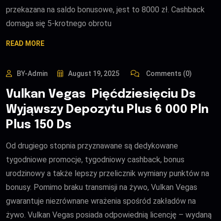
przekazana na saldo bonusowe, jest to 8000 zł. Cashback
domaga się 5-krotnego obrotu
READ MORE
BY-Admin
August 19, 2025
Comments (0)
Vulkan Vegas ️ Pięćdziesięciu Ds
Wyjąwszy Depozytu Plus 6 000 Pln
Plus 150 Ds
Od drugiego stopnia przyznawane są dedykowane
tygodniowe promocje, tygodniowy cashback, bonus
urodzinowy a także lepszy przelicznik wymiany punktów na
bonusy. Pomimo braku transmisji na żywo, Vulkan Vegas
gwarantuje niezrównane wrażenia spośród zakładów na
żywo. Vulkan Vegas posiada odpowiednią licencję – wydaną