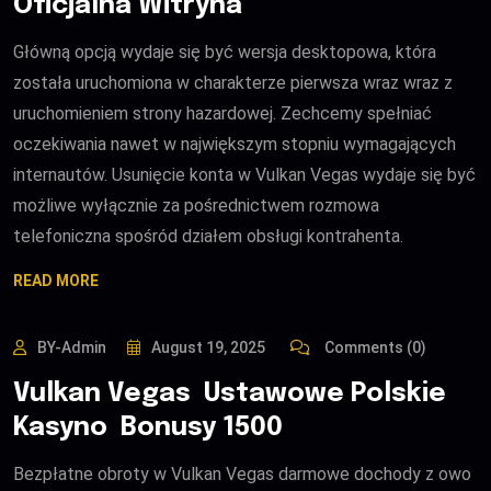
Oficjalna Witryna
Główną opcją wydaje się być wersja desktopowa, która
została uruchomiona w charakterze pierwsza wraz wraz z
uruchomieniem strony hazardowej. Zechcemy spełniać
oczekiwania nawet w największym stopniu wymagających
internautów. Usunięcie konta w Vulkan Vegas wydaje się być
możliwe wyłącznie za pośrednictwem rozmowa
telefoniczna spośród działem obsługi kontrahenta.
READ MORE
BY-Admin
August 19, 2025
Comments (0)
Vulkan Vegas ️ Ustawowe Polskie
Kasyno ️ Bonusy 1500
Bezpłatne obroty w Vulkan Vegas darmowe dochody z owo