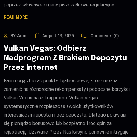
poprzez właściwe organy piszczałkowe regulacyjne.
READ MORE
BY-Admin
August 19, 2025
Comments (0)
Vulkan Vegas: Odbierz
Nadprogram Z Brakiem Depozytu
Przez Internet
Fani mogą zbierać punkty lojalnościowe, które można
zamienić na różnorodne rekompensaty i poboczne korzyści
Vulkan Vegas nasz kraj promo. Vulkan Vegas
systematycznie rozpieszcza swoich użytkowników
interesującymi upustami bez depozytu. Dlatego pojawiają
się pieniądze bonusowe lub bezpłatne free spin za
rejestrację. Używane Przez Nas kasyno ponownie intryguje