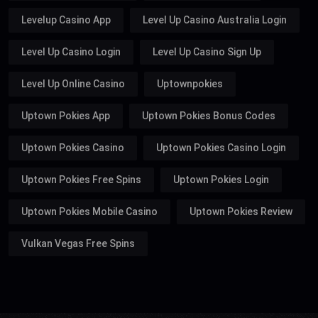
Levelup Casino App
Level Up Casino Australia Login
Level Up Casino Login
Level Up Casino Sign Up
Level Up Online Casino
Uptownpokies
Uptown Pokies App
Uptown Pokies Bonus Codes
Uptown Pokies Casino
Uptown Pokies Casino Login
Uptown Pokies Free Spins
Uptown Pokies Login
Uptown Pokies Mobile Casino
Uptown Pokies Review
Vulkan Vegas Free Spins