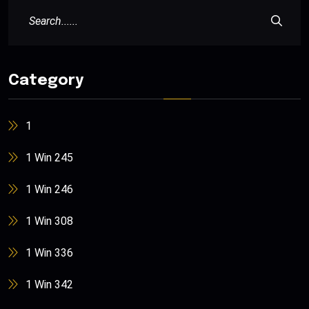
Category
1
1 Win 245
1 Win 246
1 Win 308
1 Win 336
1 Win 342