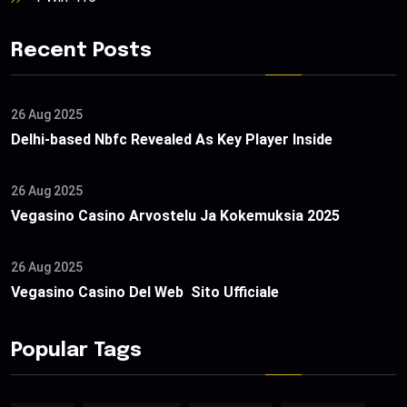
Recent Posts
26 Aug 2025
Delhi-based Nbfc Revealed As Key Player Inside
26 Aug 2025
Vegasino Casino Arvostelu Ja Kokemuksia 2025
26 Aug 2025
Vegasino Casino Del Web ️ Sito Ufficiale
Popular Tags