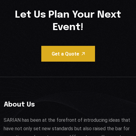
Let Us Plan Your Next
Event!
Get a Quote
About Us
SARIAN has been at the forefront of introducing ideas that
have not only set new standards but also raised the bar for