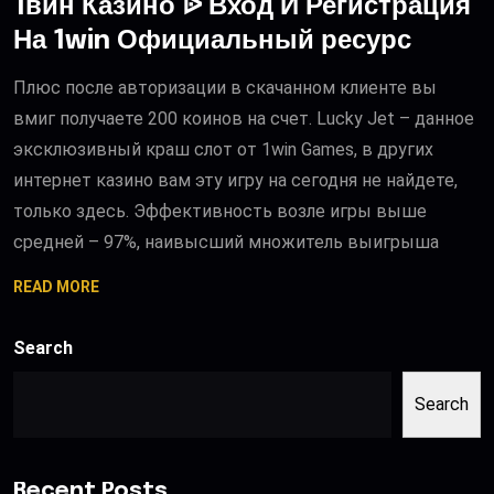
1вин Казино ᐉ Вход И Регистрация
На 1win Официальный ресурс
Плюс после авторизации в скачанном клиенте вы
вмиг получаете 200 коинов на счет. Lucky Jet – данное
эксклюзивный краш слот от 1win Games, в других
интернет казино вам эту игру на сегодня не найдете,
только здесь. Эффективность возле игры выше
средней – 97%, наивысший множитель выигрыша
READ MORE
Search
Search
Recent Posts