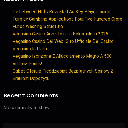
Delhi-based Nbfc Revealed As Key Player Inside
Fairplay Gambling Application’s Four,Five-hundred Crore
Funds Washing Structure
Vegasino Casino Arvostelu Ja Kokemuksia 2025
Vegasino Casino Del Web ️ Sito Ufficiale Del Casinò
Vegasino In Italia
Vegasino Iscrizione E Allacciamento Magro A 500
Vittoria Bonus!
Ggbet Oferuje Pięćdziesiąt Bezpłatnych Spinów Z
Brakiem Depozytu
Recent Comments
No comments to show.