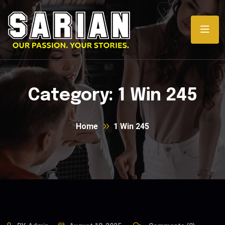
Category:
1 Win 245
Home
1 Win 245