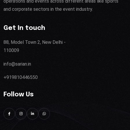
operations and events across different areas like sports
and corporate sectors in the event industry.
Get In touch
88, Model Town 2, New Delhi -
110009
info@sarian.in
+919810446550
Follow Us