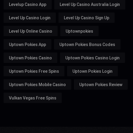
Levelup Casino App
Level Up Casino Australia Login
Level Up Casino Login
Level Up Casino Sign Up
Level Up Online Casino
Uptownpokies
Uptown Pokies App
Uptown Pokies Bonus Codes
Uptown Pokies Casino
Uptown Pokies Casino Login
Uptown Pokies Free Spins
Uptown Pokies Login
Uptown Pokies Mobile Casino
Uptown Pokies Review
Vulkan Vegas Free Spins