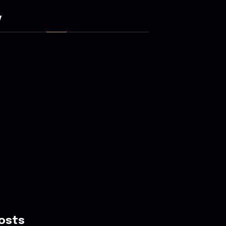
y
osts