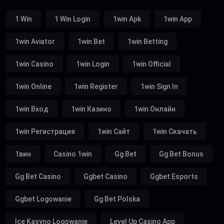
1 Win
1 Win Login
1win Apk
1win App
1win Aviator
1win Bet
1win Betting
1win Casino
1win Login
1win Official
1win Online
1win Register
1win Sign In
1win Вход
1win Казино
1win Онлайн
1win Регистрация
1win Сайт
1win Скачать
1вин
Casino 1win
Gg Bet
Gg Bet Bonus
Gg Bet Casino
Ggbet Casino
Ggbet Esports
Ggbet Logowanie
Gg Bet Polska
Ice Kasyno Logowanie
Level Up Casino App