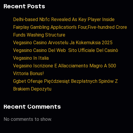
Recent Posts
Delhi-based Nbfc Revealed As Key Player Inside
Fairplay Gambling Application’s Four,Five-hundred Crore
Funds Washing Structure
Vegasino Casino Arvostelu Ja Kokemuksia 2025
Vegasino Casino Del Web ️ Sito Ufficiale Del Casinò
Vegasino In Italia
Vegasino Iscrizione E Allacciamento Magro A 500
Vittoria Bonus!
Ggbet Oferuje Pięćdziesiąt Bezpłatnych Spinów Z
Brakiem Depozytu
Recent Comments
No comments to show.