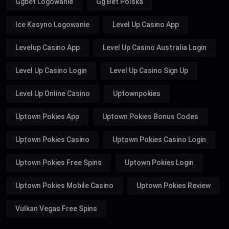
Ggbet Logowanie
Gg Bet Polska
Ice Kasyno Logowanie
Level Up Casino App
Levelup Casino App
Level Up Casino Australia Login
Level Up Casino Login
Level Up Casino Sign Up
Level Up Online Casino
Uptownpokies
Uptown Pokies App
Uptown Pokies Bonus Codes
Uptown Pokies Casino
Uptown Pokies Casino Login
Uptown Pokies Free Spins
Uptown Pokies Login
Uptown Pokies Mobile Casino
Uptown Pokies Review
Vulkan Vegas Free Spins