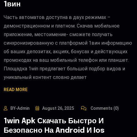
1вин
Часть автоматов доступна в двух режимах –
демонстрационном и платном. Скачав мобильное
приложение, местоимение- сможете получать
синхронизированную с платформой 1вин информацию
об ваших депозитах, акциях, бонусах и действующих
промокодах на ваш мобильный телефон или планшет.
Площадка 1win предлагает большой подбор видов и
͏уникальный контент словно дела͏ет
READ MORE
BY-Admin
August 26, 2025
Comments (0)
1win Apk Скачать Быстро И
Безопасно На Android И Ios