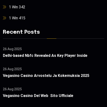
1 Win 342
1 Win 415
Recent Posts
26 Aug 2025
Delhi-based Nbfc Revealed As Key Player Inside
26 Aug 2025
Vegasino Casino Arvostelu Ja Kokemuksia 2025
26 Aug 2025
Vegasino Casino Del Web ️ Sito Ufficiale