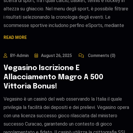
scelta di sport, fra i quali calcio, basket, tennis e hockey in
altezza su ghiaccio. Nel menu degli sport, è possibile filtrare
i risultati selezionando la cronologia degli eventi. Le
scommesse sportive includono perfino eSports, mediante
READ MORE
BY-Admin
August 26, 2025
Comments (0)
Vegasino Iscrizione E
Allacciamento Magro A 500
Vittoria Bonus!
Vegasino è un casinò del web osservando la Italia il quale
privilegia la facilità dei depositi e dei prelievi. Vegasino opera
con una licenza successo gioco rilasciata dal ministero
successo Curacao, garantendo un contesto di gioco
regolamentato e fidato. Il casinò utilizza la crittografia SSL