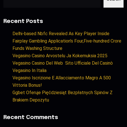
Recent Posts
Delhi-based Nbfc Revealed As Key Player Inside
Fairplay Gambling Application’s Four,Five-hundred Crore
Funds Washing Structure
Vegasino Casino Arvostelu Ja Kokemuksia 2025
Vegasino Casino Del Web ️ Sito Ufficiale Del Casinò
Vegasino In Italia
Vegasino Iscrizione E Allacciamento Magro A 500
Vittoria Bonus!
Ggbet Oferuje Pięćdziesiąt Bezpłatnych Spinów Z
Brakiem Depozytu
Recent Comments