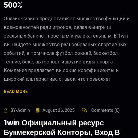
500%
Онлайн-казино предоставляет множество функций и
возможностей ради игроков, делая выигрыш
реальных банкнот простым и увлекательным. В 1win
вы найдете множество разнообразных спортивных
событий, в том числе футбол, хоккей, баскетбол,
теннис, бокс, автоспорт и другие виды спорта.
Компания предлагает высокие коэффициенты и
широкий альтернатива ставок, что позволяет
READ MORE
BY-Admin
August 26, 2025
Comments (0)
1win Официальный ресурс
Букмекерской Конторы, Вход В