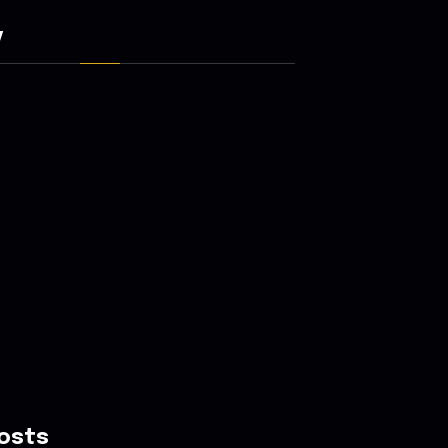
y
osts