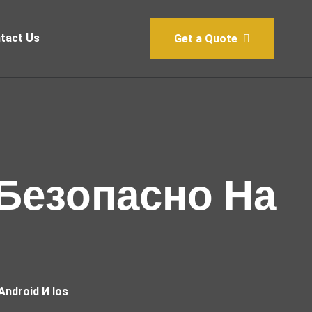
tact Us
Get a Quote
 Безопасно На
ndroid И Ios