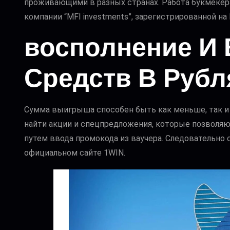
проживающими в разных странах. Работа букмекер
компании “MFI investments”, зарегистрированной на 
восполнение И
Средств В Рубл
Сумма выигрыша способен быть как меньше, так и
найти акции и спецпредложения, которые позволя
путем ввода промокода из ваучера. Следовательно 
официальном сайте 1WIN.