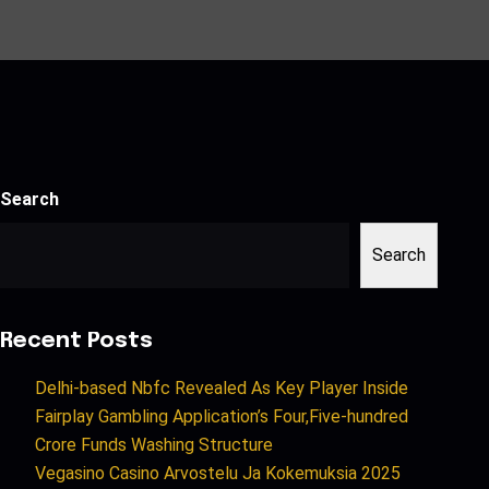
Search
Search
Recent Posts
Delhi-based Nbfc Revealed As Key Player Inside
Fairplay Gambling Application’s Four,Five-hundred
Crore Funds Washing Structure
Vegasino Casino Arvostelu Ja Kokemuksia 2025