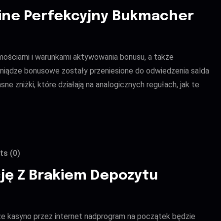
ine Perfekcyjny Bukmacher
ściami i warunkami aktywowania bonusu, a także
eniądze bonusowe zostały przeniesione do odwiedzenia salda
 zniżki, które działają na analogicznych regułach, jak te
s (0)
ję Z Brakiem Depozytu
asze kasyno przez internet nadprogram na początek będzie