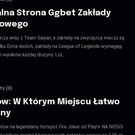
lna Strona Ggbet Zakłady
towego
czy wraz z Team Saiyan, a zakłady na zwycięzcę meczu są
dku Dota dwóch, zakłady na League of Legends wymagają
h wyników każdej drużyny. LoL
s (0)
ów: W Którym Miejscu Łatwo
iny
ów na legendarny hotspot Fire Joker od Play’n NA NIEGO.