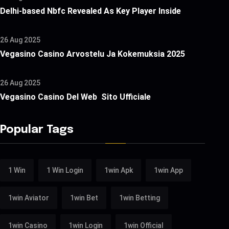
Delhi-based Nbfc Revealed As Key Player Inside
26 Aug 2025
Vegasino Casino Arvostelu Ja Kokemuksia 2025
26 Aug 2025
Vegasino Casino Del Web ️ Sito Ufficiale
Popular Tags
1 Win
1 Win Login
1win Apk
1win App
1win Aviator
1win Bet
1win Betting
1win Casino
1win Login
1win Official