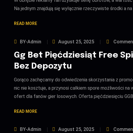
W obrębie reklamy fan uzyskuje serię obrotów, a warto
Na jednym znajdują się wyłącznie rzeczywiste środki a na 
READ MORE
BY-Admin
August 25, 2025
Comment
Gg Bet Pięćdziesiąt Free Sp
Bez Depozytu
Gorąco zachęcamy do odwiedzenia skorzystania z promoc
nic nie kosztuje, a przynosi całkiem spore możliwości na
ofert dla fanów gier losowych. Oferta pięćdziesięciu G
READ MORE
BY-Admin
August 25, 2025
Comment