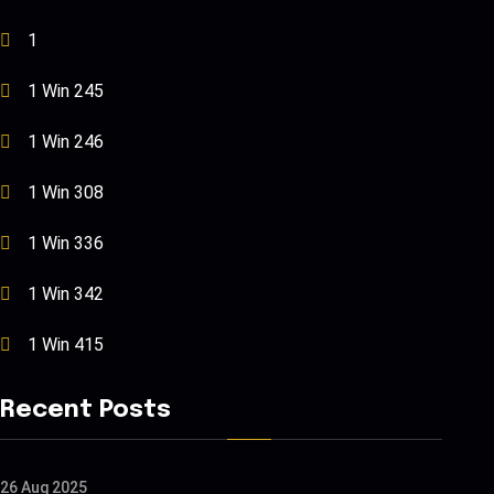
1
1 Win 245
1 Win 246
1 Win 308
1 Win 336
1 Win 342
1 Win 415
Recent Posts
26 Aug 2025