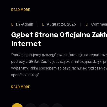
READ MORE
BY-Admin
August 24, 2025
Comment
Ggbet Strona Oficjalna Zak
Internet
Poniżej opisujemy szczegółowe informacje na temat róż
podróży z GGBet Casino jest szybkie i intuicyjne, dzięki p
wyjaśnimy, jakim sposobem założyć rachunek rozliczeniow
sposób zamknąć
READ MORE