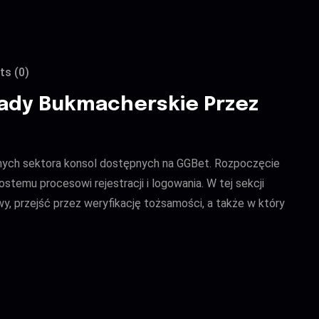
s (0)
łady Bukmacherskie Przez
nych sektora konsol dostępnych na GGBet. Rozpoczęcie
rostemu procesowi rejestracji i logowania. W tej sekcji
y, przejść przez weryfikację tożsamości, a także w który