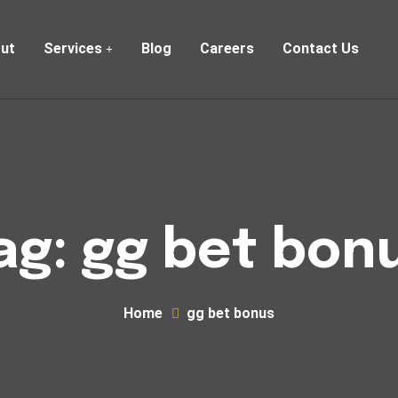
ut
Services
Blog
Careers
Contact Us
ag:
gg bet bon
Home
gg bet bonus