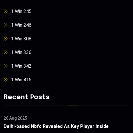
1 Win 245
1 Win 246
1 Win 308
1 Win 336
1 Win 342
1 Win 415
Recent Posts
26 Aug 2025
Delhi-based Nbfc Revealed As Key Player Inside