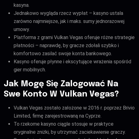
kasyna.
Jednakowo wygląda rzecz wypłat – kasyno ustala
zarówno najmniejsze, jak i maks. sumy jednorazowej
umowy.
Platforma z grami Vulkan Vegas oferuje różne strategie
płatności – naprawdę, by gracze zdołali szybko i
komfortowo zasilać swoje konta bankowego.
Kasyno oferuje płynne i ekscytujące wrażenia spośród
gier mobilnych.
Jak Mogę Się Zalogować Na
Swe Konto W Vulkan Vegas?
Vulkan Vegas zostało założone w 2016 r. poprzez Brivio
Limited, firmę zarejestrowaną na Cyprze.
To rzekome kasyno ciągle stosuje w praktyce
oryginalne zniżki, by utrzymać zaciekawienie graczy.