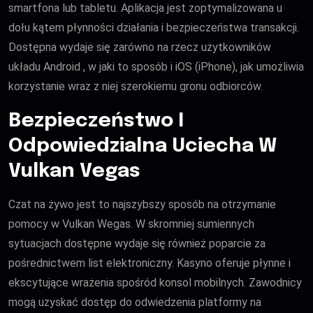
smartfona lub tabletu. Aplikacja jest zoptymalizowana u
dołu kątem płynności działania i bezpieczeństwa transakcji.
Dostępna wydaje się zarówno na rzecz użytkowników
układu Android , w jaki to sposób i iOS (iPhone), jak umożliwia
korzystanie wraz z niej szerokiemu gronu odbiorców.
Bezpieczeństwo I
Odpowiedzialna Uciecha W
Vulkan Vegas
Czat na żywo jest to najszybszy sposób na otrzymanie
pomocy w Vulkan Wegas. W skromniej sumiennych
sytuacjach dostępne wydaje się również poparcie za
pośrednictwem list elektroniczny. Kasyno oferuje płynne i
ekscytujące wrażenia spośród konsol mobilnych. Zawodnicy
mogą uzyskać dostęp do odwiedzenia platformy na