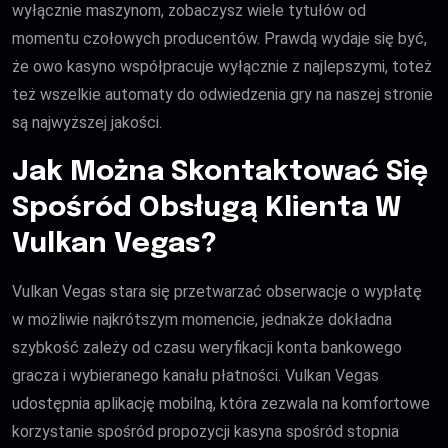
wyłącznie maszynom, zobaczysz wiele tytułów od
momentu czołowych producentów. Prawdą wydaje się być,
że owo kasyno współpracuje wyłącznie z najlepszymi, toteż
też wszelkie automaty do odwiedzenia gry na naszej stronie
są najwyższej jakości.
Jak Można Skontaktować Się
Spośród Obsługą Klienta W
Vulkan Vegas?
Vulkan Vegas stara się przetwarzać obserwacje o wypłatę
w możliwie najkrótszym momencie, jednakże dokładna
szybkość zależy od czasu weryfikacji konta bankowego
gracza i wybieranego kanału płatności. Vulkan Vegas
udostępnia aplikację mobilną, która zezwala na komfortowe
korzystanie spośród propozycji kasyna spośród stopnia