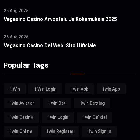
26 Aug 2025
Vegasino Casino Arvostelu Ja Kokemuksia 2025
26 Aug 2025
Vegasino Casino Del Web ️ Sito Ufficiale
Popular Tags
1 Win
1 Win Login
1win Apk
1win App
1win Aviator
1win Bet
1win Betting
1win Casino
1win Login
1win Official
1win Online
1win Register
1win Sign In