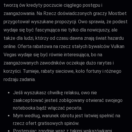
tworzą ów kredyty poczucie ciągłego postępu i
zaangażowania. Na Rzecz doświadczonych graczy Mostbet
przygotował wyszukane propozycji. Owo sprawia, że podest
wydaje się być fascynująca nie tylko dla nowicjuszy, ale
także dla ludzi, którzy od czasu dawna znają świat hazardu
online. Oferta rabatowa na rzecz stałych bywalców Vulkan
Vegas wydaje się być równie interesująca, bo na
zaangażowanych zawodników oczekuje dużo rarytas i
korzyści. Turnieje, rabaty sieciowe, koło fortuny i różnego
rodzaju zadania.
Jeśli wyszukasz chwilkę relaksu, owo nie
zaakceptować jesteś zobligowany otwierać swojego
notebooka bądź włączać peceta.
Mym według, warunek obrotu jest łatwiej spełnić na
rzecz ofert gratisowych spinów.
Postępując zgodnie wraz z takimi wskazówkami,