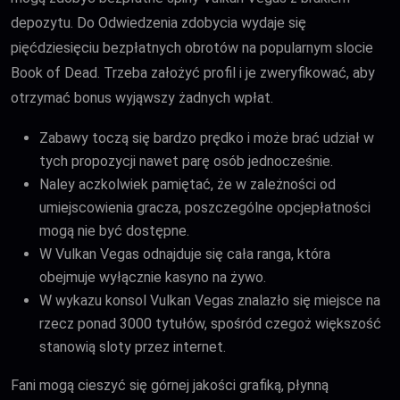
depozytu. Do Odwiedzenia zdobycia wydaje się
pięćdziesięciu bezpłatnych obrotów na popularnym slocie
Book of Dead. Trzeba założyć profil i je zweryfikować, aby
otrzymać bonus wyjąwszy żadnych wpłat.
Zabawy toczą się bardzo prędko i może brać udział w
tych propozycji nawet parę osób jednocześnie.
Naley aczkolwiek pamiętać, że w zależności od
umiejscowienia gracza, poszczególne opcjepłatności
mogą nie być dostępne.
W Vulkan Vegas odnajduje się cała ranga, która
obejmuje wyłącznie kasyno na żywo.
W wykazu konsol Vulkan Vegas znalazło się miejsce na
rzecz ponad 3000 tytułów, spośród czegoż większość
stanowią sloty przez internet.
Fani mogą cieszyć się górnej jakości grafiką, płynną