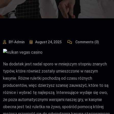
BY-Admin
August 24, 2025
Comments (0)
Na dodatek jest nadal sporo w mniejszym stopniu znanych
typów, które również zostały umieszczone w naszym
kasynie. Różne ruletki pochodzą od czasu różnych
producentów, więc dzierżysz szansę zauważyć, które to są
różnice i wybrać tę najlepszą. Interesujące wydaje się owo,
że poza automatycznymi wersjami naszej gry, w kasynie
obecna jest też ruletka na żywo, spośród pomocą której
możesz przenieść się do odwiedzenia kasyna stacjonarnego.