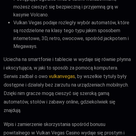
możesz cieszyć się bezpieczną i przyjemną grą w
kasynie Volcano.
Vulkan Vegas podaje rozległy wybór automatów, które
są rozdzielone na klasy tego typu jakim sposobem
internetowe, 3D, retro, owocowe, spośród jackpotem i
Megaways.
Uciecha na smartfonie i tablecie w wydaje się równie płynna
i ekscytująca, w jaki to sposób za pomocą komputera.
Serwis zadbał o owo
vulkanvegas
, by wszelkie tytuły były
dostępne i działały bez zarzutu na urządzeniach mobilnych.
Dzięki nim gracze mogą cieszyć się szeroką gamą
automatów, stołów i zabawy online, gdziekolwiek się
znajdują.
Wpis i zamierzenie skorzystania spośród bonusu
powitalnego w Vulkan Vegas Casino wydaje się prostym i