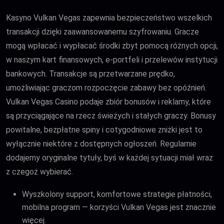
Kasyno Vulkan Vegas zapewnia bezpieczeństwo wszelkich
transakcji dzięki zaawansowanemu szyfrowaniu. Gracze
mogą wpłacać i wypłacać środki zbyt pomocą różnych opcji,
w naszym kart finansowych, e-portfeli i przelewów instytucji
bankowych. Transakcje są przetwarzane prędko,
umożliwiając graczom rozpoczęcie zabawy bez opóźnień.
Vulkan Vegas Casino podaje zbiór bonusów i reklamy, które
są przyciągające na rzecz świeżych i stałych graczy. Bonusy
powitalne, bezpłatne spiny i cotygodniowe zniżki jest to
wyłącznie niektóre z dostępnych ogłoszeń. Regularnie
dodajemy oryginalne tytuły, byś w każdej sytuacji miał wraz
z czegoż wybierać.
Wyszkolony support, komfortowe strategie płatności,
mobilna program — korzyści Vulkan Vegas jest znacznie
więcej.