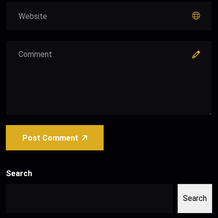
Post Comment
Search
Search