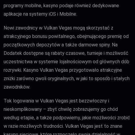
programy mobilne, kasyno podaje również dedykowane
aplikacje na systemy iOS i Mobilne.
Nowi zawodnicy w Vulkan Vegas mogą skorzystać z
atrakcyjnego bonusu powitalnego, obejmującego premię od
początkowych depozytów a także darmowe spiny. Na
Dodatek dostępne są rabaty czasowe, turnieje i możliwość
uczestnictwa w systemie lojalnościowym od głównych dób
rozrywki. Kasyno Vulkan Vegas przygotowało atrakcyjne
zniżki zarówno gwoli oryginalnych, w jaki to sposób i stałych
zawodników.
Tok logowania w Vulkan Vegas jest bezzwłoczny i
nieskomplikowany – zbyt chwilę zobrazujemy go chód
według etapie, a także podpowiemy, jakie możliwości zrobić
w razie możliwych trudności. Vulkan Vegas jest to znane
kasyno sieciowe, które rozpoczęło swoją działalność w