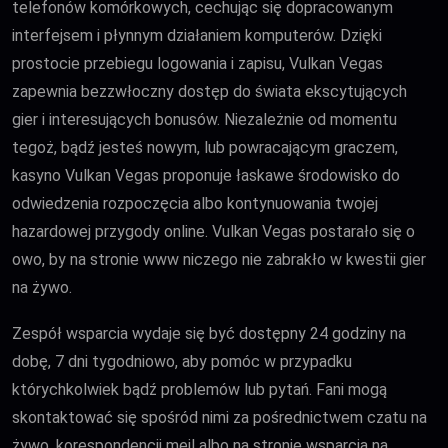
telefonów komórkowych, cechując się dopracowanym
interfejsem i płynnym działaniem komputerów. Dzięki
prostocie przebiegu logowania i zapisu, Vulkan Vegas
zapewnia bezzwłoczny dostęp do świata ekscytujących
gier i interesujących bonusów. Niezależnie od momentu
tegoż, bądź jesteś nowym, lub powracającym graczem,
kasyno Vulkan Vegas proponuje łaskawe środowisko do
odwiedzenia rozpoczęcia albo kontynuowania twojej
hazardowej przygody online. Vulkan Vegas postarało się o
owo, by na stronie www niczego nie zabrakło w kwestii gier
na żywo.
Zespół wsparcia wydaje się być dostępny 24 godziny na
dobę, 7 dni tygodniowo, aby pomóc w przypadku
którychkolwiek bądź problemów lub pytań. Fani mogą
skontaktować się spośród nimi za pośrednictwem czatu na
żywo, korespondencji mejl albo na stronie wsparcia na