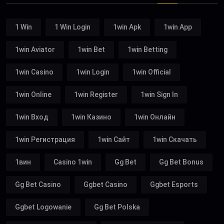
1 Win
1 Win Login
1win Apk
1win App
1win Aviator
1win Bet
1win Betting
1win Casino
1win Login
1win Official
1win Online
1win Register
1win Sign In
1win Вход
1win Казино
1win Онлайн
1win Регистрация
1win Сайт
1win Скачать
1вин
Casino 1win
Gg Bet
Gg Bet Bonus
Gg Bet Casino
Ggbet Casino
Ggbet Esports
Ggbet Logowanie
Gg Bet Polska