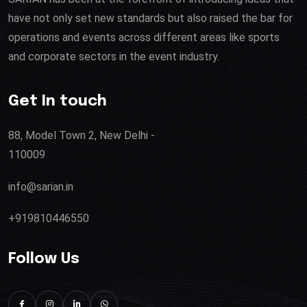
have not only set new standards but also raised the bar for
operations and events across different areas like sports
and corporate sectors in the event industry.
Get In touch
88, Model Town 2, New Delhi -
110009
info@sarian.in
+919810446550
Follow Us