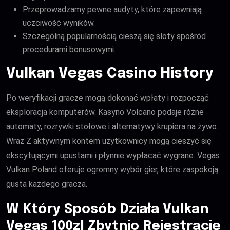
Przeprowadzamy pewne audyty, które zapewniają
uczciwość wyników.
Szczególną popularnością cieszą się sloty spośród
procedurami bonusowymi.
Vulkan Vegas Casino History
Po weryfikacji gracze mogą dokonać wpłaty i rozpocząć
eksploracja komputerów. Kasyno Volcano podaje różne
automaty, rozrywki stołowe i alternatywy krupiera na żywo.
Wraz Z aktywnym kontem użytkownicy mogą cieszyć się
ekscytującymi upustami i płynnie wypłacać wygrane. Vegas
Vulkan Poland oferuje ogromny wybór gier, które zaspokoją
gusta każdego gracza.
W Który Sposób Działa Vulkan
Vegas 100zl Zbytnio Rejestrację