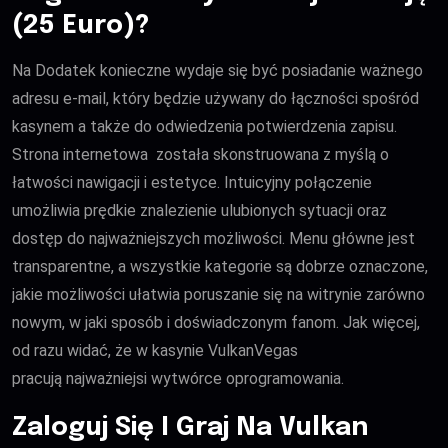
(25 Euro)?
Na Dodatek konieczne wydaje się być posiadanie ważnego
adresu e-mail, który będzie używany do łączności spośród
kasynem a także do odwiedzenia potwierdzenia zapisu.
Strona internetowa została skonstruowana z myślą o
łatwości nawigacji i estetyce. Intuicyjny połączenie
umożliwia prędkie znalezienie ulubionych sytuacji oraz
dostęp do najważniejszych możliwości. Menu główne jest
transparentne, a wszystkie kategorie są dobrze oznaczone,
jakie możliwości ułatwia poruszanie się na witrynie zarówno
nowym, w jaki sposób i doświadczonym fanom. Jak więcej,
od razu widać, że w kasynie VulkanVegas
pracują najważniejsi wytwórce oprogramowania.
Zaloguj Się I Graj Na Vulkan