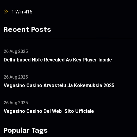
1 Win 415
Recent Posts
26 Aug 2025
Delhi-based Nbfc Revealed As Key Player Inside
26 Aug 2025
Vegasino Casino Arvostelu Ja Kokemuksia 2025
26 Aug 2025
Vegasino Casino Del Web ️ Sito Ufficiale
Popular Tags