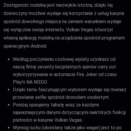
Dostępność mobilna jest niezwykle istotna, dzięki tej
dziewczyny możliwe wydaje się korzystanie z usług kasyna
spośród dowolnego miejsca na zamieni warunkiem wydaje
się wyłącznie swoje internetu. Vulkan Vegas stworzył
własną aplikację mobilną na urządzenia spośród programem
operacyjnym Android.
Według poczynieniu czołowej wpłaty uzyskasz od
naszą firmę seventy bezpłatnych spinów carry out
wykorzystywania w automacie Fire Joker od czasu
Play’n NA NIEGO.
Dzięki temu fascynującym wyborem wydaje się również
przesłanie selfie spośród dowodem osobistym.
Poniżej opisujemy tabelę wraz ze każdymi
najważniejszymi danymi dotyczącymi niektórych funkcji
płatności w kasynie Vulkan Vegas.
Wymóg ruchu (określany także jako wager) jest to po