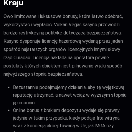
Kraju
Owo limitowane i luksusowe bonusy, które łatwo odebrać,
wykorzystać i wypłacić. Vulkan Vegas kasyno przewodzi
bardzo restrykcyjną politykę dotyczącą bezpieczeństwa.
Kasyno dysponuje licencję hazardową wydaną przez jeden
spośród najstarszych organów licencyjnych innymi słowy
rząd Curacao. Licencja nakłada na operatora pewne
postulaty których obiektem jest pilnowanie w jaki sposób
najwyższego stopnia bezpieczeństwa.
Bezustannie podejmujemy działania, aby tę wyjątkową
reputację utrzymać, a nawet wciąż w wyższym stopniu
ją umocnić.
Online bonus z brakiem depozytu wydaje się prawny
jedynie w takim przypadku, kiedy podaje fita witryna
wraz z koncesją akceptowaną w Ue, jak MGA czy