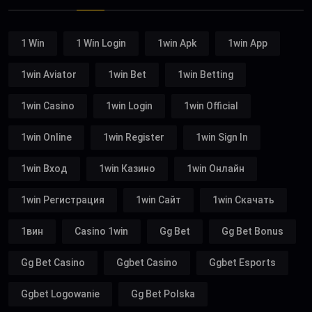
1 Win
1 Win Login
1win Apk
1win App
1win Aviator
1win Bet
1win Betting
1win Casino
1win Login
1win Official
1win Online
1win Register
1win Sign In
1win Вход
1win Казино
1win Онлайн
1win Регистрация
1win Сайт
1win Скачать
1вин
Casino 1win
Gg Bet
Gg Bet Bonus
Gg Bet Casino
Ggbet Casino
Ggbet Esports
Ggbet Logowanie
Gg Bet Polska