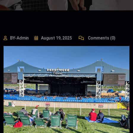
BY-Admin
August 19, 2025
Comments (0)