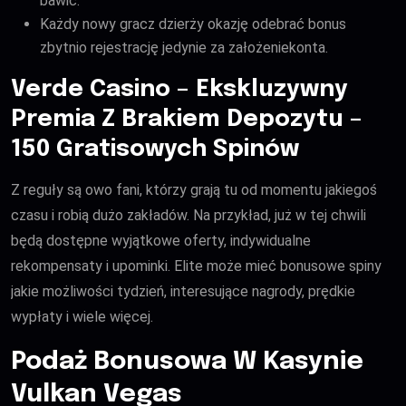
bawić.
Każdy nowy gracz dzierży okazję odebrać bonus
zbytnio rejestrację jedynie za założeniekonta.
Verde Casino – Ekskluzywny
Premia Z Brakiem Depozytu –
150 Gratisowych Spinów
Z reguły są owo fani, którzy grają tu od momentu jakiegoś
czasu i robią dużo zakładów. Na przykład, już w tej chwili
będą dostępne wyjątkowe oferty, indywidualne
rekompensaty i upominki. Elite może mieć bonusowe spiny
jakie możliwości tydzień, interesujące nagrody, prędkie
wypłaty i wiele więcej.
Podaż Bonusowa W Kasynie
Vulkan Vegas