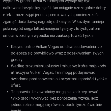
wypłat w grach. Udział w turniejach wydaje się być
całkowicie bezpłatny, a jeśli fan osiągnie szczególnie dobry
efekt, może zająć jedno z premiowanych pomieszczeń i
zgarnąć dodatkową nagrodę od kasyna. W każdym turnieju
pula nagród sięga kilkudziesięciu tysięcy złotych, zatem
emocji w żadnym wypadku nie zaakceptować tęskni.
Kasyno online Vulkan Vegas od dawna udowadnia, że
polepsza się prawidłowo wraz z oczekiwaniem swych
graczy.
Według zrozumieniu plusów i minusów, które mają kody
atrakcyjne Vulkan Vegas, fani mogą podejmować
świadome postanowienia o korzystaniu spośród tychże
ofert.
To sprawia, że zawodnicy mogą nie zaakceptować
tylko grać i wygrywać bez ponoszenia ryzyka, lecz
jednocześnie mogą się również obok tymże świetnie