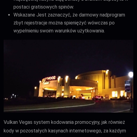
postaci gratisowych spinów.
Wskazane Jest zaznaczyć, że darmowy nadprogram
zbyt rejestracje można spieniężyć wówczas po
wypełnieniu swoim warunków użytkowania.
Vulkan Vegas system kodowania promocyjny, jak również
kody w pozostałych kasynach internetowego, za każdym