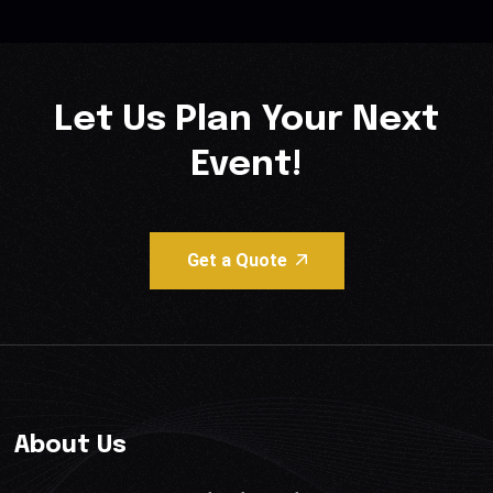
Let Us Plan Your Next
Event!
Get a Quote
About Us