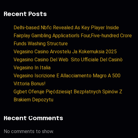
Recent Posts
Delhi-based Nbfc Revealed As Key Player Inside
Fairplay Gambling Application’s Four,Five-hundred Crore
Funds Washing Structure
Vegasino Casino Arvostelu Ja Kokemuksia 2025
Vegasino Casino Del Web ️ Sito Ufficiale Del Casinò
Vegasino In Italia
Vegasino Iscrizione E Allacciamento Magro A 500
Vittoria Bonus!
Ggbet Oferuje Pięćdziesiąt Bezpłatnych Spinów Z
Brakiem Depozytu
Recent Comments
No comments to show.