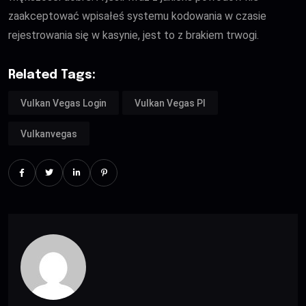
zaakceptować wpisałeś systemu kodowania w czasie
rejestrowania się w kasynie, jest to z brakiem trwogi.
Related Tags:
Vulkan Vegas Login
Vulkan Vegas Pl
Vulkanvegas