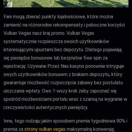
Fani mogą zbierać punkty lojalnościowe, które można
zamienić na różnorodne rekompensaty i poboczne korzyści
Vulkan Vegas nasz kraj promo. Vulkan Vegas
systematycznie rozpieszcza swoich użytkowników
interesującymi upustami bez depozytu. Dlatego pojawiają
się pieniądze bonusowe lub bezpłatne free spin za
rejestrację. Używane Przez Nas kasyno ponownie intryguje
swych użytkowników bonusem z brakiem depozytu, który
gwarantuje możliwość rozpoczęcia zabawy bez postulatu
uiszczania wpłaty. Owo 1-wszy krok żeby zapoznać się
spośród możliwościami portalu wraz z szansą na wygranie w
rzeczywistości autentycznych pieniędzy.
Inne, tego rodzaju jakim sposobem premia tygodniowa 90% i
premia za
strony vulkan vegas
maksymalną konwersję,