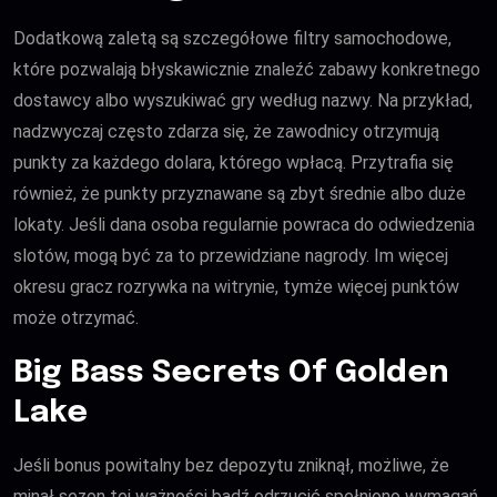
Dodatkową zaletą są szczegółowe filtry samochodowe,
które pozwalają błyskawicznie znaleźć zabawy konkretnego
dostawcy albo wyszukiwać gry według nazwy. Na przykład,
nadzwyczaj często zdarza się, że zawodnicy otrzymują
punkty za każdego dolara, którego wpłacą. Przytrafia się
również, że punkty przyznawane są zbyt średnie albo duże
lokaty. Jeśli dana osoba regularnie powraca do odwiedzenia
slotów, mogą być za to przewidziane nagrody. Im więcej
okresu gracz rozrywka na witrynie, tymże więcej punktów
może otrzymać.
Big Bass Secrets Of Golden
Lake
Jeśli bonus powitalny bez depozytu zniknął, możliwe, że
minął sezon tej ważności bądź odrzucić spełniono wymagań