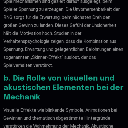
Spielmechanismen sind gezielt darauf ausgelegt, beim
Spieler Spannung zu erzeugen. Die Unvorhersehbarkeit der
RNG sorgt für die Erwartung, beim nächsten Dreh den
großen Gewinn zu landen. Dieses Gefühl der Unsicherheit
hält die Motivation hoch. Studien in der
Verhaltenspsychologie zeigen, dass die Kombination aus
Spannung, Erwartung und gelegentlichen Belohnungen einen
sogenannten „Skinner-Effekt“ auslöst, der das
Spielverhalten verstärkt.
b. Die Rolle von visuellen und
akustischen Elementen bei der
Mechanik
Visuelle Effekte wie blinkende Symbole, Animationen bei
Gewinnen und thematisch abgestimmte Hintergründe
verstärken die Wahrnehmung der Mechanik. Akustische