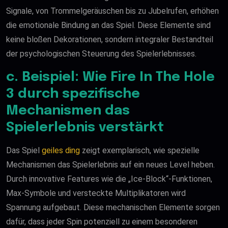
Signale, von Trommelgeräuschen bis zu Jubelrufen, erhöhen
die emotionale Bindung an das Spiel. Diese Elemente sind
keine bloßen Dekorationen, sondern integraler Bestandteil
der psychologischen Steuerung des Spielerlebnisses.
c. Beispiel: Wie Fire In The Hole
3 durch spezifische
Mechanismen das
Spielerlebnis verstärkt
Das Spiel
geiles ding
zeigt exemplarisch, wie spezielle
Mechanismen das Spielerlebnis auf ein neues Level heben.
Durch innovative Features wie die „Ice-Block“-Funktionen,
Max-Symbole und versteckte Multiplikatoren wird
Spannung aufgebaut. Diese mechanischen Elemente sorgen
dafür, dass jeder Spin potenziell zu einem besonderen