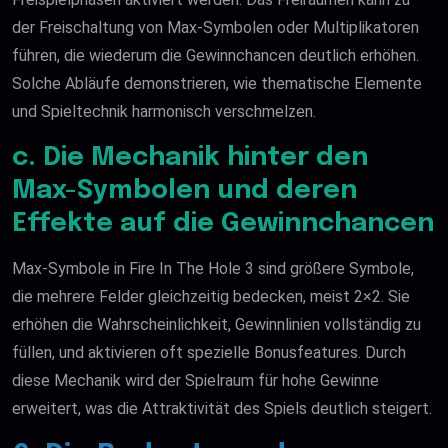
der Freischaltung von Max-Symbolen oder Multiplikatoren
führen, die wiederum die Gewinnchancen deutlich erhöhen.
Solche Abläufe demonstrieren, wie thematische Elemente
und Spieltechnik harmonisch verschmelzen.
c. Die Mechanik hinter den
Max-Symbolen und deren
Effekte auf die Gewinnchancen
Max-Symbole in Fire In The Hole 3 sind größere Symbole,
die mehrere Felder gleichzeitig bedecken, meist 2×2. Sie
erhöhen die Wahrscheinlichkeit, Gewinnlinien vollständig zu
füllen, und aktivieren oft spezielle Bonusfeatures. Durch
diese Mechanik wird der Spielraum für hohe Gewinne
erweitert, was die Attraktivität des Spiels deutlich steigert.