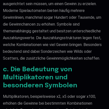
ausgerichtet sein müssen, um einen Gewinn zu erzielen.
Moderne Spielautomaten bieten häufig mehrere
Gewinnlinien, manchmal sogar Hundert oder Tausende, um
die Gewinnchancen zu erhöhen. Symbole sind
themenabhängig gestaltet und besitzen unterschiedliche
Auszahlungswerte. Die Auszahlungsstrukturen legen fest,
welche Kombinationen wie viel Gewinn bringen. Besonders
bedeutend sind dabei Sonderzeichen wie Wilds oder
Scatters, die zusätzliche Gewinnmöglichkeiten schaffen.
c. Die Bedeutung von
Multiplikatoren und
besonderen Symbolen
Multiplikatoren, beispielsweise x2, x5 oder sogar x100,
erhöhen die Gewinne bei bestimmten Kombinationen