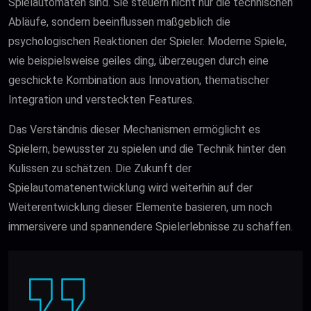
Spielautomaten sind. Sie steuern nicht nur die technischen
Abläufe, sondern beeinflussen maßgeblich die
psychologischen Reaktionen der Spieler. Moderne Spiele,
wie beispielsweise geiles ding, überzeugen durch eine
geschickte Kombination aus Innovation, thematischer
Integration und versteckten Features.
Das Verständnis dieser Mechanismen ermöglicht es
Spielern, bewusster zu spielen und die Technik hinter den
Kulissen zu schätzen. Die Zukunft der
Spielautomatenentwicklung wird weiterhin auf der
Weiterentwicklung dieser Elemente basieren, um noch
immersivere und spannendere Spielerlebnisse zu schaffen.