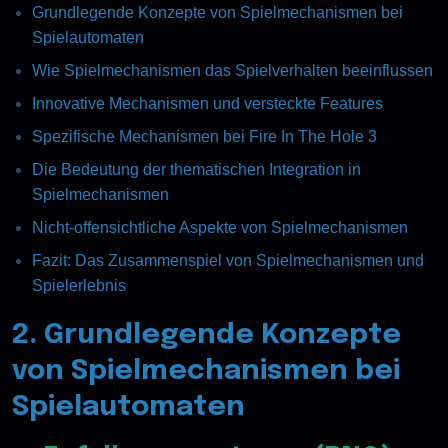
Grundlegende Konzepte von Spielmechanismen bei
Spielautomaten
Wie Spielmechanismen das Spielverhalten beeinflussen
Innovative Mechanismen und versteckte Features
Spezifische Mechanismen bei Fire In The Hole 3
Die Bedeutung der thematischen Integration in
Spielmechanismen
Nicht-offensichtliche Aspekte von Spielmechanismen
Fazit: Das Zusammenspiel von Spielmechanismen und
Spielerlebnis
2. Grundlegende Konzepte
von Spielmechanismen bei
Spielautomaten