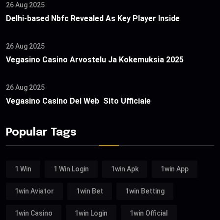
26 Aug 2025
Delhi-based Nbfc Revealed As Key Player Inside
26 Aug 2025
Vegasino Casino Arvostelu Ja Kokemuksia 2025
26 Aug 2025
Vegasino Casino Del Web ️ Sito Ufficiale
Popular Tags
1 Win
1 Win Login
1win Apk
1win App
1win Aviator
1win Bet
1win Betting
1win Casino
1win Login
1win Official