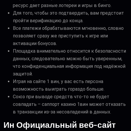
ресурс дает раз͏ные лотереи͏ и ͏игры в б͏инго.
Для того, чтобы это подтвердить, вам предстоит
пройти верификацию до конца.
Все платежи обрабатываются мгновенно, словно
позволяет сразу же приступить к игре или
активации бонусов.
Площадка внимательно относится к безопасности
данных, следовательно можно быть уверенным,
что конфиденциальная информация под надёжной
защитой.
Играя на сайте 1 вин, у вас есть персона
возможность выиграть гораздо больше.
Союз при выводе средств что-то не будет
совпадать – саппорт казино 1вин может отказать
в транзакции из-за несовпадений в данных.
Ин Официальный веб-сайт