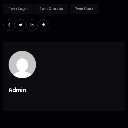
1win Login
1win Онлайн
1win Сайт
Admin