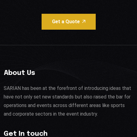
Get a Quote
About Us
SARIAN has been at the forefront of introducing ideas that
have not only set new standards but also raised the bar for
operations and events across different areas like sports
and corporate sectors in the event industry.
Get In touch