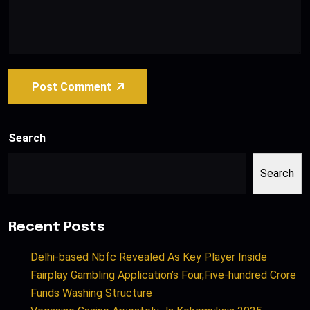
Post Comment
Search
Search
Recent Posts
Delhi-based Nbfc Revealed As Key Player Inside
Fairplay Gambling Application’s Four,Five-hundred Crore
Funds Washing Structure