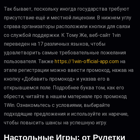
Так бывает, поскольку иногда государства требуют
присутствие ещё и местной лицензии. В нижнем углу
справа организаторы расположили кнопки для связи
со службой поддержки. К Тому Же, веб-сайт 1vin
переведен на 17 различных языков, чтобы
удовлетворить самые требовательные пожелания
пользователя. Также
https://1win-official-app.com
на
этапе регистрации можно ввести промокод, нажав на
кнопку «Добавить промокод» и указав его в
открывшемся поле. Подробнее буква том, как его
обрести, читайте в нашем материале про промокод
1Win. Ознакомьтесь с условиями, выбирайте
подходящие предложения и используйте их наречие,
чтобы повысить шансы на успешную игру.
Наст͏ольные Игры: ͏от Рулетки