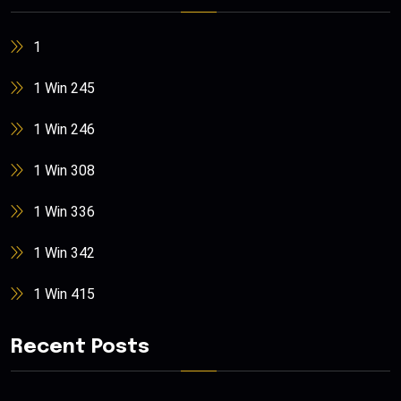
1
1 Win 245
1 Win 246
1 Win 308
1 Win 336
1 Win 342
1 Win 415
Recent Posts