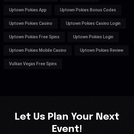
Uptown Pokies App
Uptown Pokies Bonus Codes
Uptown Pokies Casino
Uptown Pokies Casino Login
Uptown Pokies Free Spins
Uptown Pokies Login
Uptown Pokies Mobile Casino
Uptown Pokies Review
Vulkan Vegas Free Spins
Let Us Plan Your Next
Event!