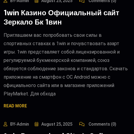
BY-Admin
August 25, 2025
Comments (0)
1win Казино Официальный сайт
Зеркало Бк 1вин
Приглашаем вас попробовать свои силы в
спортивных ставках в 1win и почувствовать азарт
игры. 1win представляет собой лицензированной и
регулируемой букмекерской компанией, союз
обязуется соблюдение законов и стандартов. Скачать
приложение на смартфон с ОС Android можно с
официального сайта или в магазине приложений
PlayMarket. Для обхода
READ MORE
BY-Admin
August 25, 2025
Comments (0)