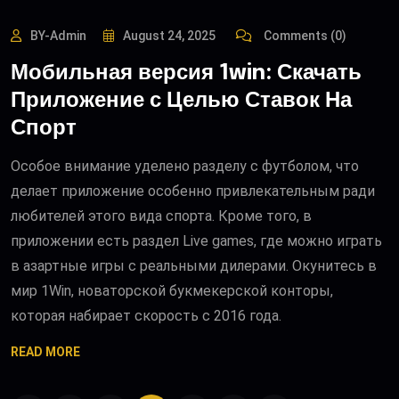
BY-Admin
August 24, 2025
Comments (0)
Мобильная версия 1win: Скачать
Приложение с Целью Ставок На
Спорт
Особое внимание уделено разделу с футболом, что
делает приложение особенно привлекательным ради
любителей этого вида спорта. Кроме того, в
приложении есть раздел Live games, где можно играть
в азартные игры с реальными дилерами. Окунитесь в
мир 1Win, новаторской букмекерской конторы,
которая набирает скорость с 2016 года.
READ MORE