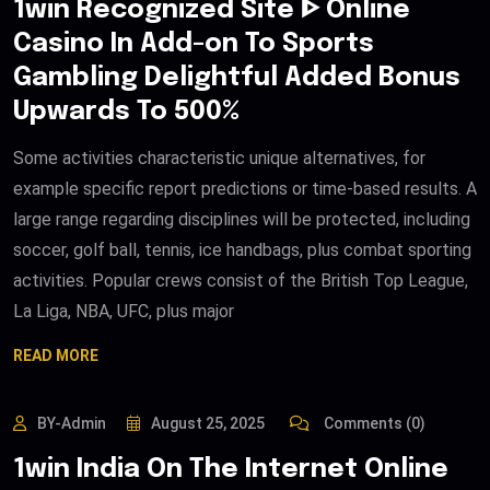
1win Recognized Site ᐈ Online
Casino In Add-on To Sports
Gambling Delightful Added Bonus
Upwards To 500%
Some activities characteristic unique alternatives, for
example specific report predictions or time-based results. A
large range regarding disciplines will be protected, including
soccer, golf ball, tennis, ice handbags, plus combat sporting
activities. Popular crews consist of the British Top League,
La Liga, NBA, UFC, plus major
READ MORE
BY-Admin
August 25, 2025
Comments (0)
1win India On The Internet Online