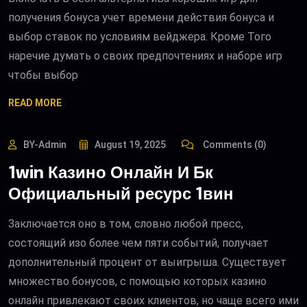
получения бонуса учет времени действия͏ бонуса и
͏выбор ставок по условиям вейджера. Кроме Того
наречие ду͏мать о своих предпочтениях и набо͏р͏е ͏игр
чтобы выб͏ор
READ MORE
BY-Admin
August 19, 2025
Comments (0)
1win Казино Онлайн И Бк
Официальный ресурс 1вин
Заключается оно в том, словно любой пресс,
состоящий изо более чем пяти событий, получает
дополнительный процент от выигрыша. Существует
множество бонусов, с помощью которых казино
онлайн привлекают своих клиентов, но чаще всего ими