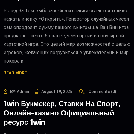
Вслед За Тем выбора кейса и ставки остается только
нажать кнопку «Открыть». Генератор случайных чисел
сам определит сумму вашего выигрыша. Ван Вин игра
предлагает нечто большее, чем партии в популярной
карточной игре. Это целый мир возможностей с целью
игроков, желающих погрузиться в увлекательный мир
покера и
READ MORE
BY-Admin
August 19, 2025
Comments (0)
1win Букмекер, Ставки На Спорт,
Онлайн-казино Официальный
ресурс 1win