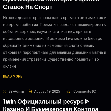
Ставок На Спорт
Игроки делают прогнозы как в прематч режиме, так и
во время события. Прематч позволяет анализировать
события заранее, изучать статистику, принять
взвешенное решение. В режиме Live можно быстро
обрашать внимание на изменения счета онлайн,
открывая перспективы для анализа динамики матча и
применения стратегий. Существенно помнить, что
онлайн
READ MORE
BY-Admin
August 19, 2025
Comments (0)
1win Официальный ресурс ᐈ
Казино И Букмекерская Контора