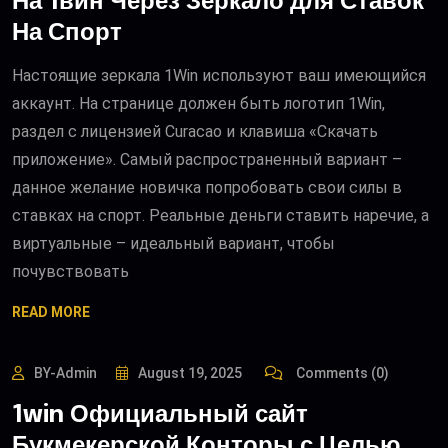
На 1вин Через Зеркало для Ставок
На Спорт
Настоящие зеркала 1Win используют ваш имеющийся
аккаунт. На странице должен быть логотип 1Win,
раздел с лицензией Curacao и клавиша «Скачать
приложение». Самый распространенный вариант –
данное желание новичка попробовать свои силы в
ставках на спорт. Реальные деньги ставить наречие, а
виртуальные – идеальный вариант, чтобы
почувствовать
READ MORE
BY-Admin
August 19, 2025
Comments (0)
1win Официальный сайт
Букмекерской Конторы с Целью