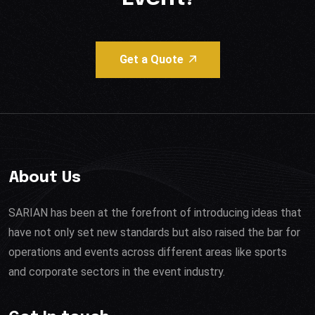
Get a Quote
About Us
SARIAN has been at the forefront of introducing ideas that
have not only set new standards but also raised the bar for
operations and events across different areas like sports
and corporate sectors in the event industry.