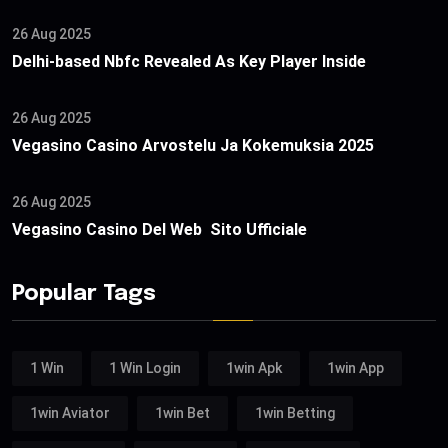
26 Aug 2025
Delhi-based Nbfc Revealed As Key Player Inside
26 Aug 2025
Vegasino Casino Arvostelu Ja Kokemuksia 2025
26 Aug 2025
Vegasino Casino Del Web ️ Sito Ufficiale
Popular Tags
1 Win
1 Win Login
1win Apk
1win App
1win Aviator
1win Bet
1win Betting