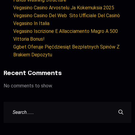
Vegasino Casino Arvostelu Ja Kokemuksia 2025
Vegasino Casino Del Web ️ Sito Ufficiale Del Casinò
Vegasino In Italia
Vegasino Iscrizione E Allacciamento Magro A 500
Vittoria Bonus!
Ggbet Oferuje Pięćdziesiąt Bezpłatnych Spinów Z
Brakiem Depozytu
Recent Comments
No comments to show.