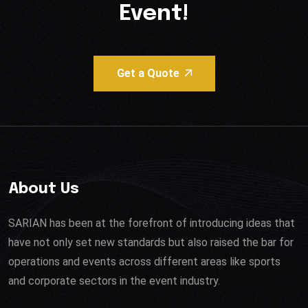
Event!
Get a Quote
About Us
SARIAN has been at the forefront of introducing ideas that
have not only set new standards but also raised the bar for
operations and events across different areas like sports
and corporate sectors in the event industry.