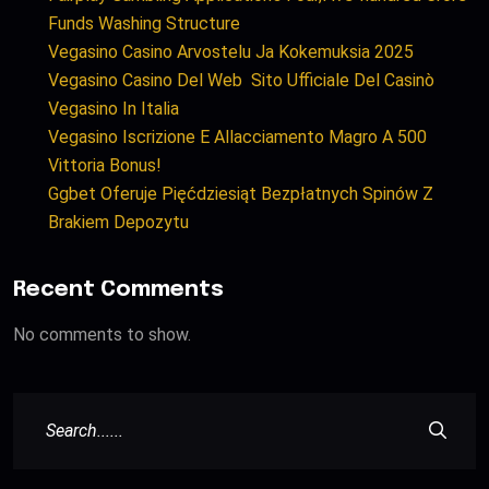
Funds Washing Structure
Vegasino Casino Arvostelu Ja Kokemuksia 2025
Vegasino Casino Del Web ️ Sito Ufficiale Del Casinò
Vegasino In Italia
Vegasino Iscrizione E Allacciamento Magro A 500
Vittoria Bonus!
Ggbet Oferuje Pięćdziesiąt Bezpłatnych Spinów Z
Brakiem Depozytu
Recent Comments
No comments to show.