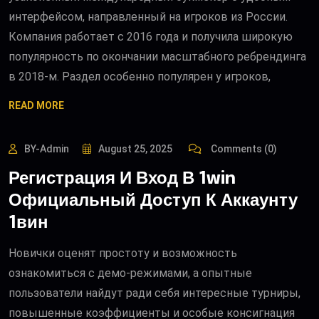
интерфейсом, направленный на игроков из России.
Компания работает с 2016 года и получила широкую
популярность по окончании масштабного ребрендинга
в 2018-м. Раздел особенно популярен у игроков,
READ MORE
BY-Admin
August 25, 2025
Comments (0)
Регистрация И Вход В 1win
Официальный Доступ К Аккаунту
1вин
Новички оценят простоту и возможность
ознакомиться с демо-режимами, а опытные
пользователи найдут ради себя интересные турниры,
повышенные коэффициенты и особые консигнация