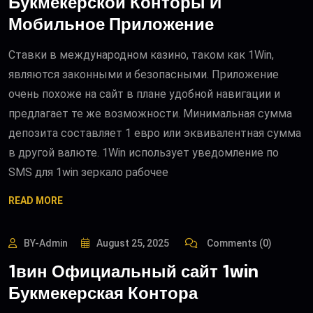
Букмекерской Конторы И
Мобильное Приложение
Ставки в международном казино, таком как 1Win,
являются законными и безопасными. Приложение
очень похоже на сайт в плане удобной навигации и
предлагает те же возможности. Минимальная сумма
депозита составляет 1 евро или эквивалентная сумма
в другой валюте. 1Win использует уведомление по
SMS для 1win зеркало рабочее
READ MORE
BY-Admin
August 25, 2025
Comments (0)
1вин Официальный сайт 1win
Букмекерская Контора