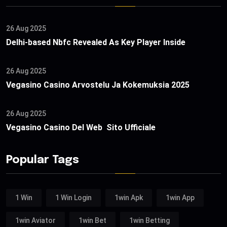
26 Aug 2025
Delhi-based Nbfc Revealed As Key Player Inside
26 Aug 2025
Vegasino Casino Arvostelu Ja Kokemuksia 2025
26 Aug 2025
Vegasino Casino Del Web ️ Sito Ufficiale
Popular Tags
1 Win
1 Win Login
1win Apk
1win App
1win Aviator
1win Bet
1win Betting