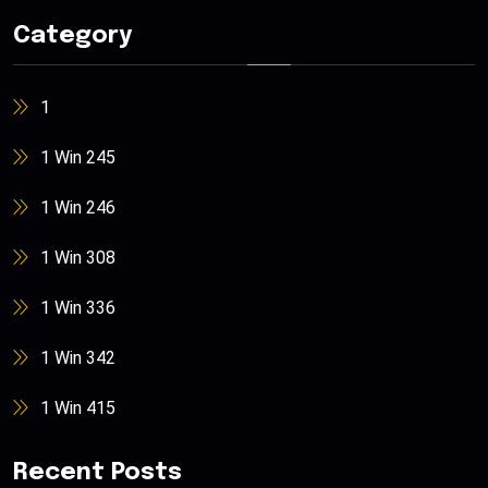
Category
1
1 Win 245
1 Win 246
1 Win 308
1 Win 336
1 Win 342
1 Win 415
Recent Posts